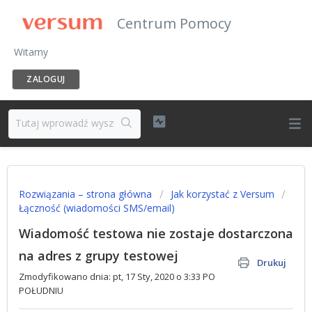
Centrum Pomocy
Witamy
ZALOGUJ
Rozwiązania – strona główna
Jak korzystać z Versum
Łączność (wiadomości SMS/email)
Wiadomość testowa nie zostaje dostarczona
na adres z grupy testowej
Drukuj
Zmodyfikowano dnia: pt, 17 Sty, 2020 o 3:33 PO
POŁUDNIU