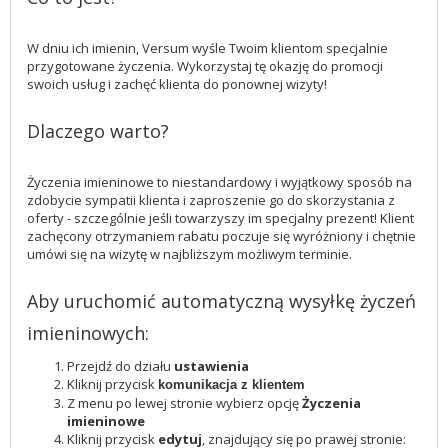
W dniu ich imienin, Versum wyśle Twoim klientom specjalnie
przygotowane życzenia. Wykorzystaj tę okazję do promocji
swoich usług i zachęć klienta do ponownej wizyty!
Dlaczego warto?
Życzenia imieninowe to niestandardowy i wyjątkowy sposób na
zdobycie sympatii klienta i zaproszenie go do skorzystania z
oferty - szczególnie jeśli towarzyszy im specjalny prezent! Klient
zachęcony otrzymaniem rabatu poczuje się wyróżniony i chętnie
umówi się na wizytę w najbliższym możliwym terminie.
Aby uruchomić automatyczną wysyłkę życzeń
imieninowych:
Przejdź do działu
ustawienia
Kliknij przycisk
komunikacja z klientem
Z menu po lewej stronie wybierz opcję
Życzenia
imieninowe
Kliknij przycisk
edytuj
, znajdujący się po prawej stronie: