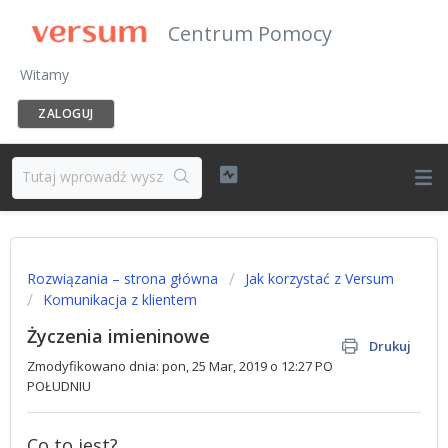
Centrum Pomocy
Witamy
ZALOGUJ
Rozwiązania – strona główna
Jak korzystać z Versum
Komunikacja z klientem
Życzenia imieninowe
Drukuj
Zmodyfikowano dnia: pon, 25 Mar, 2019 o 12:27 PO
POŁUDNIU
Co to jest?