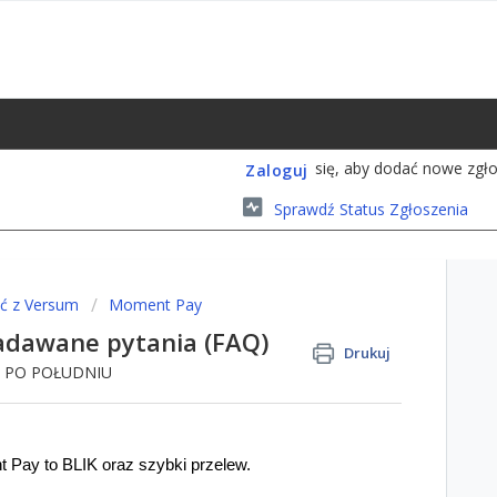
się, aby dodać nowe zgło
Zaloguj
Sprawdź Status Zgłoszenia
ać z Versum
Moment Pay
zadawane pytania (FAQ)
Drukuj
48 PO POŁUDNIU
 Pay to BLIK oraz szybki przelew.