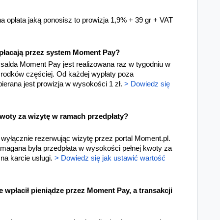
 opłata jaką ponosisz to prowizja 1,9% + 39 gr + VAT
wpłacają przez system Moment Pay?
salda Moment Pay jest realizowana raz w tygodniu w
środków częściej. Od każdej wypłaty poza
rana jest prowizja w wysokości 1 zł.
> Dowiedz się
kwoty za wizytę w ramach przedpłaty?
 wyłącznie rezerwując wizytę przez portal Moment.pl.
ymagana była przedpłata w wysokości pełnej kwoty za
na karcie usługi.
> Dowiedz się jak ustawić wartość
że wpłacił pieniądze przez Moment Pay, a transakcji