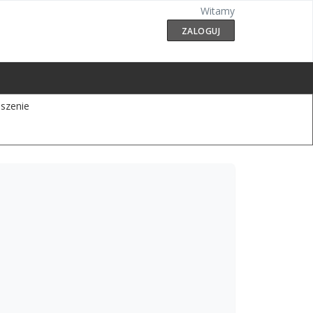
Witamy
ZALOGUJ
szenie