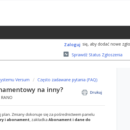
się, aby dodać nowe zgło
Zaloguj
Sprawdź Status Zgłoszenia
systemu Versum
Często zadawane pytania (FAQ)
onamentowy na inny?
Drukuj
46 RANO
 plan. Zmiany dokonuje się za pośrednictwem panelu
ry i abonament
, zakładka
Abonament i dane do