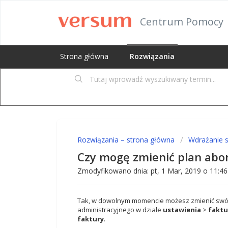
Centrum Pomocy
Strona główna
Rozwiązania
Rozwiązania – strona główna
Wdrażanie 
Czy mogę zmienić plan ab
Zmodyfikowano dnia: pt, 1 Mar, 2019 o 11:
Tak, w dowolnym momencie możesz zmienić swój
administracyjnego w dziale
ustawienia
>
faktu
faktury
.