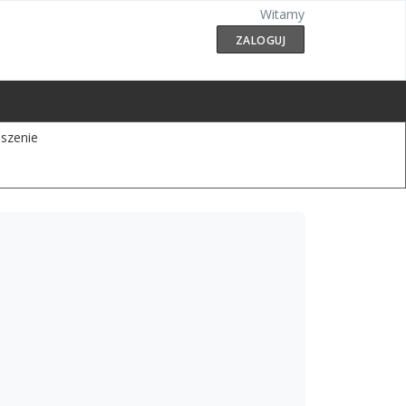
Witamy
ZALOGUJ
szenie