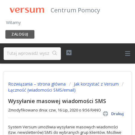
Centrum Pomocy
Witamy
ZALOGUJ
Rozwiązania – strona główna
Jak korzystać z Versum
Łączność (wiadomości SMS/email)
Wysyłanie masowej wiadomości SMS
Zmodyfikowano dnia: czw, 16 Lip, 2020 o 9:56 RANO
Drukuj
System Versum umożliwia wysyłanie masowych wiadomości
(tzw. newsletterów) SMS do wybranych grup klientów. Możliwe