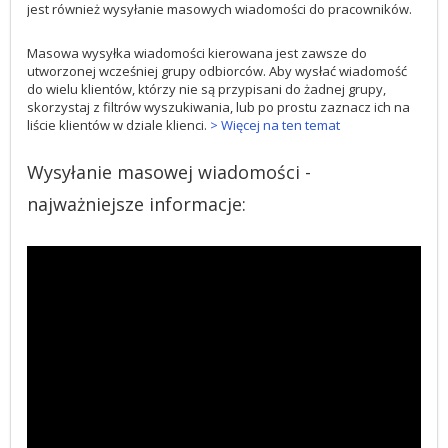
jest również wysyłanie masowych wiadomości do pracowników.
Masowa wysyłka wiadomości kierowana jest zawsze do
utworzonej wcześniej grupy odbiorców. Aby wysłać wiadomość
do wielu klientów, którzy nie są przypisani do żadnej grupy,
skorzystaj z filtrów wyszukiwania, lub po prostu zaznacz ich na
liście klientów w dziale klienci.
> Więcej na ten temat
Wysyłanie masowej wiadomości -
najważniejsze informacje: