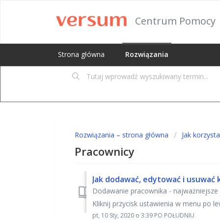
Centrum Pomocy
Strona główna
Rozwiązania
Rozwiązania – strona główna
Jak korzyst
Pracownicy
Jak dodawać, edytować i usuwać
Dodawanie pracownika - najważniejsze 
Kliknij przycisk ustawienia w menu po lewe
pt, 10 Sty, 2020 o 3:39 PO POŁUDNIU