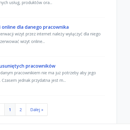
nych usług, produktów ora...
i online dla danego pracownika
erwacji wizyt przez internet należy wyłączyć dla niego
ezerwować wizyt online...
ć usuniętych pracowników
 danym pracownikiem nie ma już potrzeby aby jego
. Czasem jednak przydatna jest m...
e
1
2
Dalej »