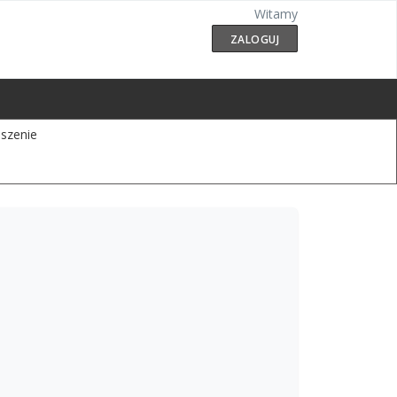
Witamy
ZALOGUJ
szenie