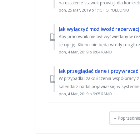
na ustalenie stawek prowizji dla konkret
pon, 25 Mar, 2019 o 1:15 PO POŁUDNIU
Jak wyłączyć możliwość rezerwacj
Aby pracownik nie był wyświetlany w rez
tę opcję. Klienci nie będą wtedy mogli r
pon, 4 Mar, 2019 o 9:04 RANO
Jak przeglądać dane i przywraca
W przypadku zakończenia współpracy z
kalendarz nadal pojawiał się w systemie
pon, 4 Mar, 2019 o 9:05 RANO
« Poprzedni