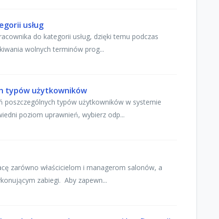
gorii usług
acownika do kategorii usług, dzięki temu podczas
ukiwania wolnych terminów prog...
ch typów użytkowników
eń poszczególnych typów użytkowników w systemie
edni poziom uprawnień, wybierz odp...
racę zarówno właścicielom i managerom salonów, a
konującym zabiegi. Aby zapewn...