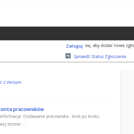
się, aby dodać nowe zgło
Zaloguj
Sprawdź Status Zgłoszenia
ać z Versum
 konta pracowników
informacje: Dodawanie pracownika - krok po kroku:
j stronie: ...