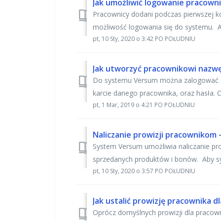
Jak umożliwić logowanie pracown
Pracownicy dodani podczas pierwszej k
możliwość logowania się do systemu. A
pt, 10 Sty, 2020 o 3:42 PO POŁUDNIU
Do systemu Versum można zalogować się
karcie danego pracownika, oraz hasła. 
pt, 1 Mar, 2019 o 4:21 PO POŁUDNIU
Naliczanie prowizji pracownikom 
System Versum umożliwia naliczanie pro
sprzedanych produktów i bonów. Aby sys
pt, 10 Sty, 2020 o 3:57 PO POŁUDNIU
Jak ustalić prowizję pracownika d
Oprócz domyślnych prowizji dla pracow